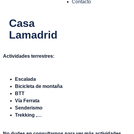
Contacto
Casa
Lamadrid
Actividades terrestres:
Escalada
Bicicleta de montaña
BTT
Vía Ferrata
Senderismo
Trekking ,…
No dudes en consultarnos para ver más actividades