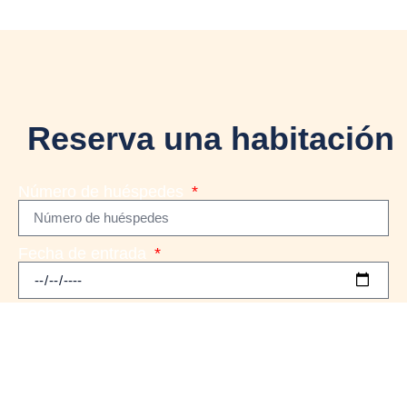
Reserva una habitación
Número de huéspedes
Fecha de entrada
Fecha de salida
Nombre de contacto