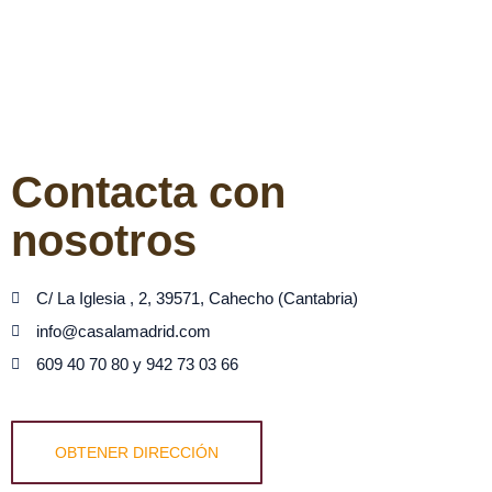
Contacta con
nosotros
C/ La Iglesia , 2, 39571, Cahecho (Cantabria)
info@casalamadrid.com
609 40 70 80 y 942 73 03 66
OBTENER DIRECCIÓN